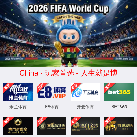
中国·304永利集团(股份)
有限公司官网
404
哎呀！未找到。
未找到您请求的页面。